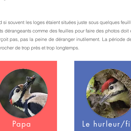
d si souvent les loges étaient situées juste sous quelques feui
nts dérangeants comme des feuilles pour faire des photos doi
oit pas, pas la peine de déranger inutilement. La période de 
rocher de trop près et trop longtemps.
Papa
Le hurleur/fi