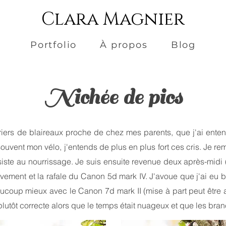
Clara Magnier
Portfolio
À propos
Blog
Nichée de pics
rriers de blaireaux proche de chez mes parents, que j'ai ente
souvent mon vélo, j'entends de plus en plus fort ces cris. Je re
ssiste au nourrissage. Je suis ensuite revenue deux après-midi 
uvement et la rafale du Canon 5d mark IV. J'avoue que j'ai eu
aucoup mieux avec le Canon 7d mark II (mise à part peut être 
utôt correcte alors que le temps était nuageux et que les bran