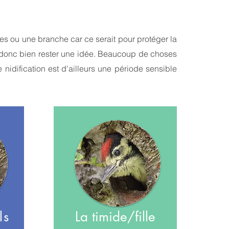
lles ou une branche car ce serait pour protéger la
t donc bien rester une idée. Beaucoup de choses
nidification est d'ailleurs une période sensible
ls
La timide/fille