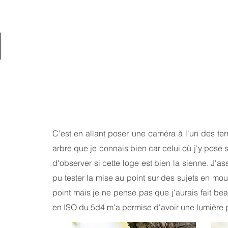
C'est en allant poser une caméra à l'un des te
arbre que je connais bien car celui où j'y pose 
d'observer si cette loge est bien la sienne. J'a
pu tester la mise au point sur des sujets en mo
point mais je ne pense pas que j'aurais fait be
en ISO du 5d4 m'a permise d'avoir une lumière pl