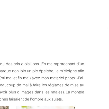
ndu des cris d'oisillons. En me rapprochant d'un
marque non loin un pic épeiche, je m'éloigne afin
(mi mai et fin mai) avec mon matériel photo. J'ai
 beaucoup de mal à faire les réglages de mise au
avoir plus d'images dans les rafales). La montée
ches faisaient de l'ombre aux sujets.