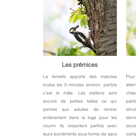
Les prémices
La femelle apporte des insectes
Pour 
toutes les 5 minutes environ, parfois
alte
c'est le mâle. Les oisillons sont
chas
encore de petites tailles ce qui
parf
permet aux adultes de rentrer
simu
entièrement dans la loge pour les
dern
nourrir. Ils ressortent parfois avec
sec
leurs excréments sous forme de sacs
comp